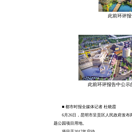
此前环评报告
此前环评报告中公示的冒
■ 都市时报全媒体记者 杜晓霞
6月26日，昆明市呈贡区人民政府发布
题公园项目用地。
项目于2017年启动