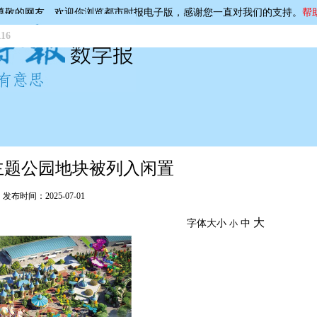
尊敬的网友，欢迎你浏览都市时报电子版，感谢您一直对我们的支持。
帮
16
主题公园地块被列入闲置
布时间：2025-07-01
大
字体大小
中
小