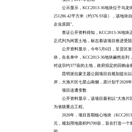
公示显示，KCC2013-36地块位于乌
251286.42平方米（约376.93亩），该
企业原因”。
查证公开资料得知，KCC2013-36地
正式列为闲置土地，标志着该项目推进受阻
公开资料显示，今年5月6日，呈贡区发
块，在名单中，KCC2013-36地块赫
对这宗约377亩的土地，政府拟定的回购金额
昆明派拉蒙主题公园项目自规划提出以来
岸，大渔片区七星山南侧，原计划于2028
项目连遭变数
公开资料显示，该项目最初以“大渔片区旅
为省级重点工程。
2020年，项目首期核心地块（KCC201
元，规划用地面积约700亩，旨在打造一
园。