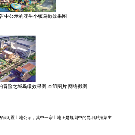
中公示的花生小镇鸟瞰效果图
险之城鸟瞰效果图 本组图片 网络截图
两宗闲置土地公示，其中一宗土地正是规划中的昆明派拉蒙主