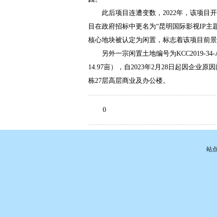
此后项目连遭变数，2022年，该项目开发
目在政府招标中更名为“昆明国际影视IP主
核心地块被认定为闲置，标志着该项目前景
另外一宗闲置土地编号为KCC2019-34-
14.97亩），自2023年2月28日起因
栋27层高层商业及办公楼。
0
站